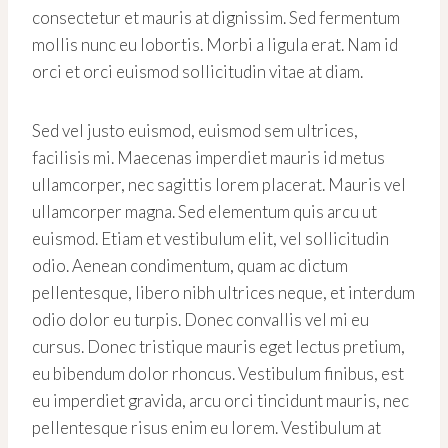
consectetur et mauris at dignissim. Sed fermentum
mollis nunc eu lobortis. Morbi a ligula erat. Nam id
orci et orci euismod sollicitudin vitae at diam.
Sed vel justo euismod, euismod sem ultrices,
facilisis mi. Maecenas imperdiet mauris id metus
ullamcorper, nec sagittis lorem placerat. Mauris vel
ullamcorper magna. Sed elementum quis arcu ut
euismod. Etiam et vestibulum elit, vel sollicitudin
odio. Aenean condimentum, quam ac dictum
pellentesque, libero nibh ultrices neque, et interdum
odio dolor eu turpis. Donec convallis vel mi eu
cursus. Donec tristique mauris eget lectus pretium,
eu bibendum dolor rhoncus. Vestibulum finibus, est
eu imperdiet gravida, arcu orci tincidunt mauris, nec
pellentesque risus enim eu lorem. Vestibulum at