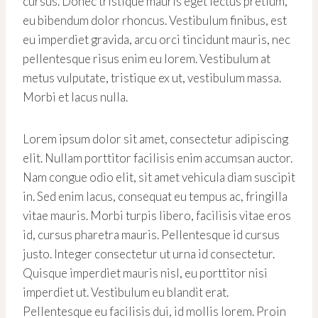
cursus. Donec tristique mauris eget lectus pretium,
eu bibendum dolor rhoncus. Vestibulum finibus, est
eu imperdiet gravida, arcu orci tincidunt mauris, nec
pellentesque risus enim eu lorem. Vestibulum at
metus vulputate, tristique ex ut, vestibulum massa.
Morbi et lacus nulla.
Lorem ipsum dolor sit amet, consectetur adipiscing
elit. Nullam porttitor facilisis enim accumsan auctor.
Nam congue odio elit, sit amet vehicula diam suscipit
in. Sed enim lacus, consequat eu tempus ac, fringilla
vitae mauris. Morbi turpis libero, facilisis vitae eros
id, cursus pharetra mauris. Pellentesque id cursus
justo. Integer consectetur ut urna id consectetur.
Quisque imperdiet mauris nisl, eu porttitor nisi
imperdiet ut. Vestibulum eu blandit erat.
Pellentesque eu facilisis dui, id mollis lorem. Proin