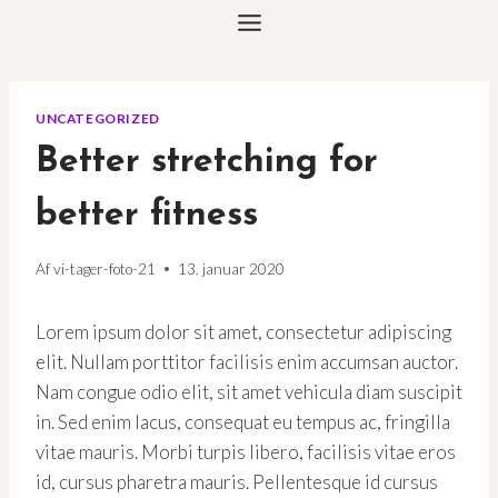
Fortsæt
til
indhold
UNCATEGORIZED
Better stretching for
better fitness
Af
vi-tager-foto-21
13. januar 2020
Lorem ipsum dolor sit amet, consectetur adipiscing
elit. Nullam porttitor facilisis enim accumsan auctor.
Nam congue odio elit, sit amet vehicula diam suscipit
in. Sed enim lacus, consequat eu tempus ac, fringilla
vitae mauris. Morbi turpis libero, facilisis vitae eros
id, cursus pharetra mauris. Pellentesque id cursus