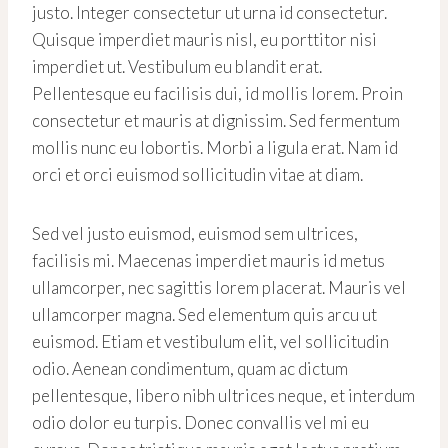
justo. Integer consectetur ut urna id consectetur.
Quisque imperdiet mauris nisl, eu porttitor nisi
imperdiet ut. Vestibulum eu blandit erat.
Pellentesque eu facilisis dui, id mollis lorem. Proin
consectetur et mauris at dignissim. Sed fermentum
mollis nunc eu lobortis. Morbi a ligula erat. Nam id
orci et orci euismod sollicitudin vitae at diam.
Sed vel justo euismod, euismod sem ultrices,
facilisis mi. Maecenas imperdiet mauris id metus
ullamcorper, nec sagittis lorem placerat. Mauris vel
ullamcorper magna. Sed elementum quis arcu ut
euismod. Etiam et vestibulum elit, vel sollicitudin
odio. Aenean condimentum, quam ac dictum
pellentesque, libero nibh ultrices neque, et interdum
odio dolor eu turpis. Donec convallis vel mi eu